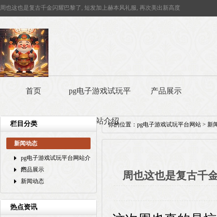
周也这也是复古千金闪耀巴黎了, 短发加上赫本风礼服, 再次美出新高度
首页
pg电子游戏试玩平
产品展示
台网站介绍
栏目分类
你的位置：
pg电子游戏试玩平台网站
>
新
新闻动态
pg电子游戏试玩平台网站介
绍
产品展示
周也这也是复古千金
新闻动态
热点资讯