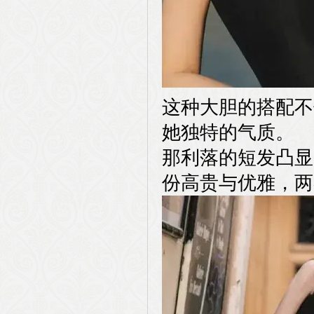
这种大胆的搭配不
她独特的气质。
那利落的短发凸显
份高贵与优雅，两