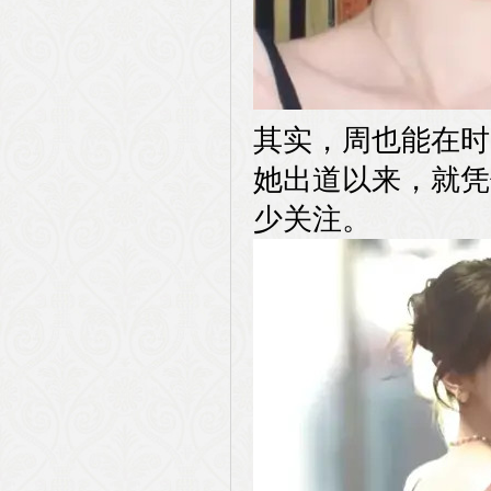
其实，周也能在时
她出道以来，就凭
少关注。