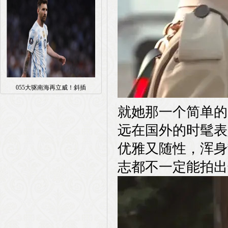
055大驱南海再立威！斜插
就她那一个简单的
远在国外的时髦表
优雅又随性，浑身
志都不一定能拍出