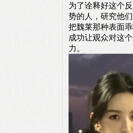
为了诠释好这个反
势的人，研究他们
把魏莱那种表面乖
成功让观众对这个
力。